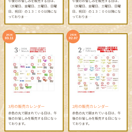
午後のお愉しみを販売する日は、
午後のお愉しみを販売する日は、
（水曜日、金曜日、土曜日、日曜
（水曜日、金曜日、土曜日、日曜
日、祝日）の１３：００以降にな
日、祝日）の１３：００以降にな
っておりま…
っておりま…
2026
2026
03.11
02.07
3月の販売カレンダー
2月の販売カレンダー
赤色の丸で囲まれている日は、午
赤色の丸で囲まれている日は、午
後のお愉しみを販売する日になっ
後のお愉しみを販売する日になっ
ております。
ております。