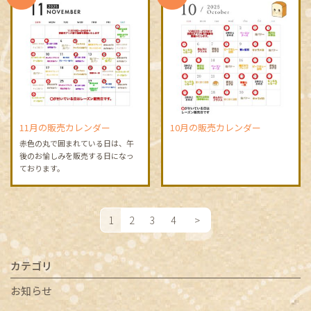
11月の販売カレンダー
10月の販売カレンダー
赤色の丸で囲まれている日は、午
後のお愉しみを販売する日になっ
ております。
1
2
3
4
>
カテゴリ
お知らせ