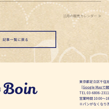
11月の販売カレンダー
記事一覧に戻る
東京都足立区千住旭町
［
Google Mapで
TEL
03-6806-231
営業時間 10:00～1
※パンがなくなり