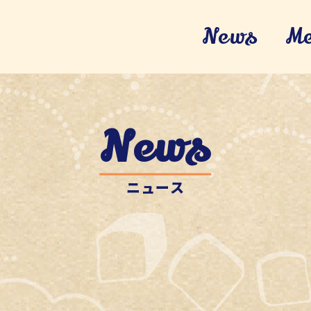
News
M
News
ニュース